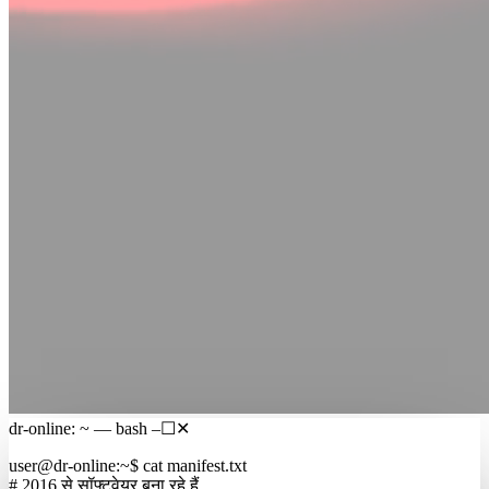
dr-online: ~ — bash
–
☐
✕
user@dr-online
:
~
$
cat manifest.txt
# 2016 से सॉफ्टवेयर बना रहे हैं