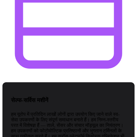
सेल्फ-सर्विस मशीनें
हम यूरोप में प्रतिदिन लाखों लोगों द्वारा उपयोग किए जाने वाले स्व-
सेवा उपकरणों के लिए संपूर्ण समाधान बनाते हैं। हम निम्न-स्तरीय
परत में विशेषज्ञ हैं — ताले, सेंसर और संचार मॉड्यूल का नियंत्रण।
हम उपकरणों को फोटोवोल्टिक प्रतिष्ठानों और भुगतान टर्मिनलों के
साथ एकीकृत करते हैं। हम क्रॉस-प्लेटफ़ॉर्म कियोस्क एप्लिकेशन भी