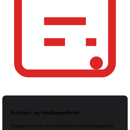
Kontant- og betalingsenheter
Programvare som styrer finansielle selvbetjeningsenheter