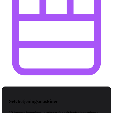
Selvbetjeningsmaskiner
Vi bygger komplette løsninger for selvbetjeningsenheter