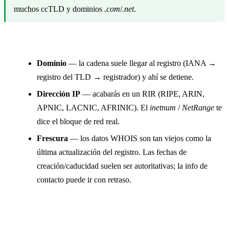
muchos ccTLD y dominios
.com
/
.net
.
Consejos
Dominio
— la cadena suele llegar al registro (IANA →
registro del TLD → registrador) y ahí se detiene.
Dirección IP
— acabarás en un RIR (RIPE, ARIN,
APNIC, LACNIC, AFRINIC). El
inetnum
/
NetRange
te
dice el bloque de red real.
Frescura
— los datos WHOIS son tan viejos como la
última actualización del registro. Las fechas de
creación/caducidad suelen ser autoritativas; la info de
contacto puede ir con retraso.
GeoIP