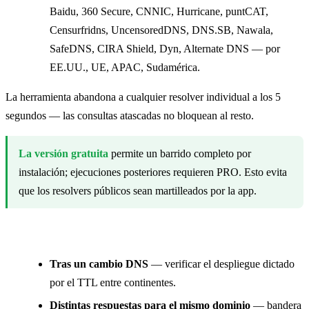
Baidu, 360 Secure, CNNIC, Hurricane, puntCAT,
Censurfridns, UncensoredDNS, DNS.SB, Nawala,
SafeDNS, CIRA Shield, Dyn, Alternate DNS — por
EE.UU., UE, APAC, Sudamérica.
La herramienta abandona a cualquier resolver individual a los 5
segundos — las consultas atascadas no bloquean al resto.
La versión gratuita
permite un barrido completo por
instalación; ejecuciones posteriores requieren PRO. Esto evita
que los resolvers públicos sean martilleados por la app.
Usos habituales
Tras un cambio DNS
— verificar el despliegue dictado
por el TTL entre continentes.
Distintas respuestas para el mismo dominio
— bandera