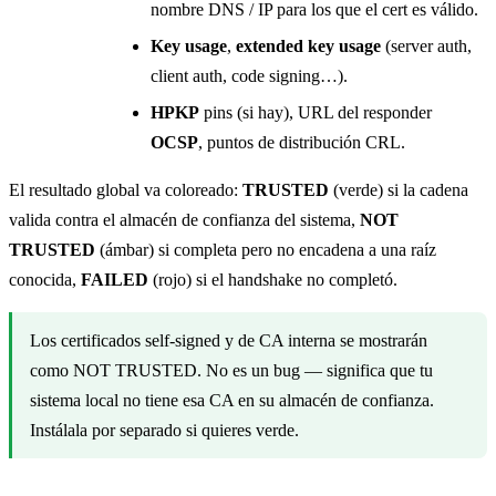
nombre DNS / IP para los que el cert es válido.
Key usage
,
extended key usage
(server auth,
client auth, code signing…).
HPKP
pins (si hay), URL del responder
OCSP
, puntos de distribución CRL.
El resultado global va coloreado:
TRUSTED
(verde) si la cadena
valida contra el almacén de confianza del sistema,
NOT
TRUSTED
(ámbar) si completa pero no encadena a una raíz
conocida,
FAILED
(rojo) si el handshake no completó.
Los certificados self-signed y de CA interna se mostrarán
como NOT TRUSTED. No es un bug — significa que tu
sistema local no tiene esa CA en su almacén de confianza.
Instálala por separado si quieres verde.