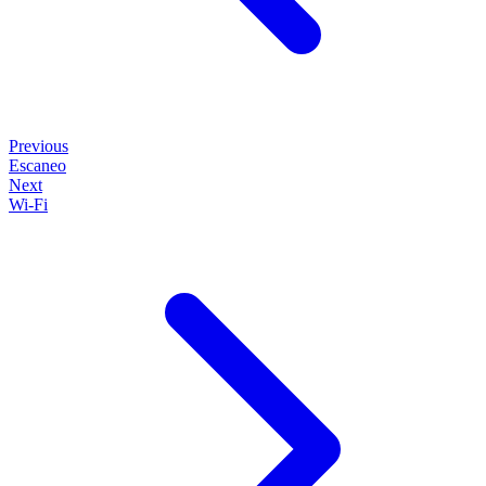
Previous
Escaneo
Next
Wi-Fi