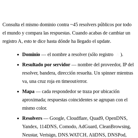
Propagación DNS
Consulta el mismo dominio contra ~45 resolvers públicos por todo
el mundo y compara las respuestas. Cuando acabas de cambiar un
registro A, esto te dice hasta dónde ha llegado el update.
Dominio
— el nombre a resolver (sólo registro
).
A
Resultado por servidor
— nombre del proveedor, IP del
resolver, bandera, dirección resuelta. Un spinner mientras
va, una cruz roja en timeout/error.
Mapa
— cada respondedor se traza por ubicación
aproximada; respuestas coincidentes se agrupan con el
mismo color.
Resolvers
— Google, Cloudflare, Quad9, OpenDNS,
Yandex, 114DNS, Comodo, AdGuard, CleanBrowsing,
Neustar, Verisign, DNS.WATCH, AliDNS, DNSPod,