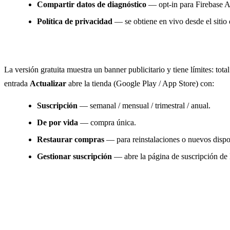
Compartir datos de diagnóstico
— opt-in para Firebase An
Política de privacidad
— se obtiene en vivo desde el siti
PRO y facturación
La versión gratuita muestra un banner publicitario y tiene límites: t
entrada
Actualizar
abre la tienda (Google Play / App Store) con:
Suscripción
— semanal / mensual / trimestral / anual.
De por vida
— compra única.
Restaurar compras
— para reinstalaciones o nuevos dispo
Gestionar suscripción
— abre la página de suscripción de l
Plataformas