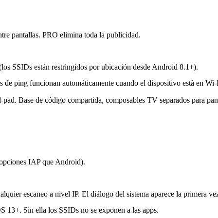
ntre pantallas. PRO elimina toda la publicidad.
los SSIDs están restringidos por ubicación desde Android 8.1+).
de ping funcionan automáticamente cuando el dispositivo está en Wi-
ad. Base de código compartida, composables TV separados para pantall
 opciones IAP que Android).
ier escaneo a nivel IP. El diálogo del sistema aparece la primera vez 
 13+. Sin ella los SSIDs no se exponen a las apps.