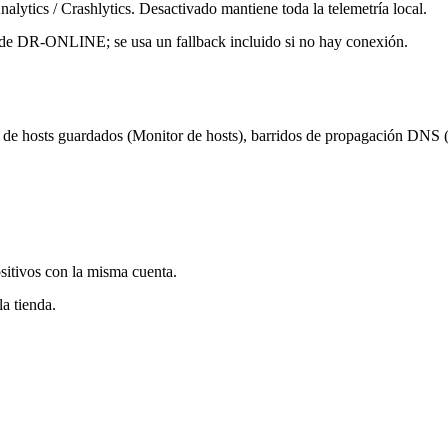
alytics / Crashlytics. Desactivado mantiene toda la telemetría local.
o de DR-ONLINE; se usa un fallback incluido si no hay conexión.
otal de hosts guardados (Monitor de hosts), barridos de propagación DNS 
sitivos con la misma cuenta.
a tienda.