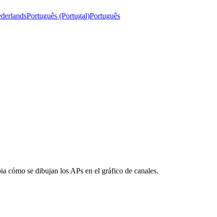
derlands
Português (Portugal)
Português
ia cómo se dibujan los APs en el gráfico de canales.