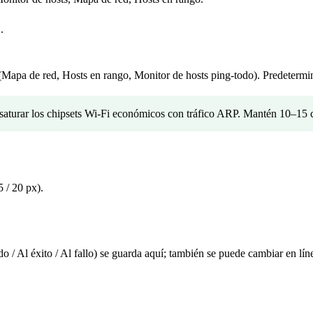
.
 (Mapa de red, Hosts en rango, Monitor de hosts ping-todo). Predeterm
saturar los chipsets Wi-Fi económicos con tráfico ARP. Mantén 10–15 c
 / 20 px).
/ Al éxito / Al fallo) se guarda aquí; también se puede cambiar en líne