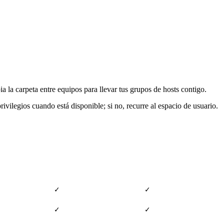
la carpeta entre equipos para llevar tus grupos de hosts contigo.
rivilegios cuando está disponible; si no, recurre al espacio de usuario.
Desktop
Android TV
✓
✓
✓
✓