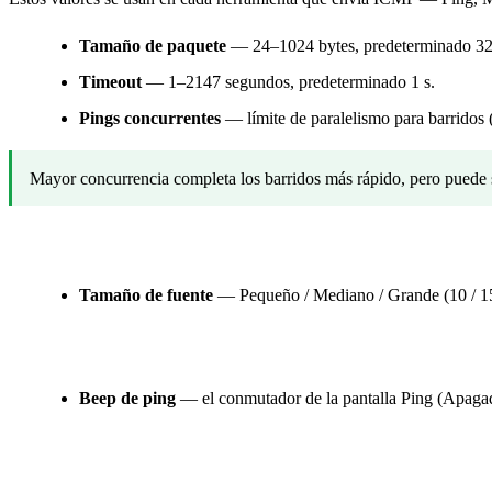
Tamaño de paquete
— 24–1024 bytes, predeterminado 32
Timeout
— 1–2147 segundos, predeterminado 1 s.
Pings concurrentes
— límite de paralelismo para barridos
Mayor concurrencia completa los barridos más rápido, pero puede 
Terminal (cliente SSH integrado)
Tamaño de fuente
— Pequeño / Mediano / Grande (10 / 15
Sonido
Beep de ping
— el conmutador de la pantalla Ping (Apagado 
Privacidad y datos