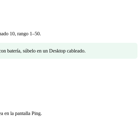
inado 10, rango 1–50.
on batería, súbelo en un Desktop cableado.
a en la pantalla Ping.