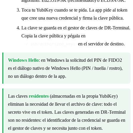
algoritmo: Ed25519-SK (recomendado) o ECDSA-SK.
Toca tu YubiKey cuando se te pida. La app pide al token
que cree una nueva credencial y firma la clave pública.
La clave se guarda en el gestor de claves de DR-Terminal.
Copia la clave pública y pégala en
en el servidor de destino.
~/.ssh/authorized_keys
Windows Hello
: en Windows la solicitud del PIN de FIDO2
es el diálogo nativo de Windows Hello (PIN / huella / rostro),
no un diálogo dentro de la app.
Las claves
residentes
(almacenadas en la propia YubiKey)
eliminan la necesidad de llevar el archivo de clave: todo el
secreto vive en el token. Las claves generadas en DR-Terminal
son no residentes: el identificador de la credencial se guarda en
el gestor de claves y se necesita junto con el token.