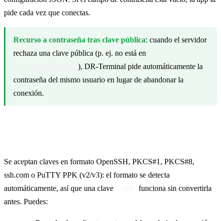
pide cada vez que conectas.
Recurso a contraseña tras clave pública
: cuando el servidor
rechaza una clave pública (p. ej. no está en
), DR-Terminal pide automáticamente la
authorized_keys
contraseña del mismo usuario en lugar de abandonar la
conexión.
Clave privada
Se aceptan claves en formato OpenSSH, PKCS#1, PKCS#8,
ssh.com o PuTTY PPK (v2/v3): el formato se detecta
automáticamente, así que una clave
funciona sin convertirla
.ppk
antes. Puedes: