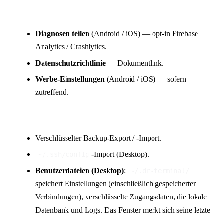
Datenschutz & Daten
Diagnosen teilen
(Android / iOS) — opt-in Firebase
Analytics / Crashlytics.
Datenschutzrichtlinie
— Dokumentlink.
Werbe-Einstellungen
(Android / iOS) — sofern
zutreffend.
Konfiguration
Verschlüsselter Backup-Export / -Import.
-Import (Desktop).
~/.ssh/config
Benutzerdateien (Desktop)
:
~/.dr-terminal/
speichert Einstellungen (einschließlich gespeicherter
Verbindungen), verschlüsselte Zugangsdaten, die lokale
Datenbank und Logs. Das Fenster merkt sich seine letzte