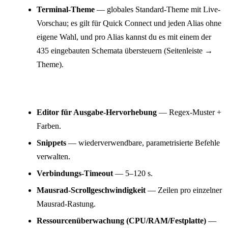
Terminal-Theme
— globales Standard-Theme mit Live-
Vorschau; es gilt für Quick Connect und jeden Alias ohne
eigene Wahl, und pro Alias kannst du es mit einem der
435 eingebauten Schemata übersteuern (Seitenleiste →
Theme).
Terminal
Editor für Ausgabe-Hervorhebung
— Regex-Muster +
Farben.
Snippets
— wiederverwendbare, parametrisierte Befehle
verwalten.
Verbindungs-Timeout
— 5–120 s.
Mausrad-Scrollgeschwindigkeit
— Zeilen pro einzelner
Mausrad-Rastung.
Ressourcenüberwachung (CPU/RAM/Festplatte)
—