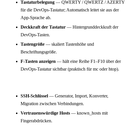
Tastaturbelegung
— QWERTY / QWERTZ / AZERTY
für die DevOps-Tastatur; Automatisch leitet sie aus der
App-Sprache ab.
Deckkraft der Tastatur
— Hintergrunddeckkraft der
DevOps-Tasten.
Tastengröße
— skaliert Tastenhöhe und
Beschriftungsgröße.
F-Tasten anzeigen
— hält eine Reihe F1–F10 über der
DevOps-Tastatur sichtbar (praktisch für mc oder htop).
Sicherheit
SSH-Schlüssel
— Generator, Import, Konverter,
Migration zwischen Verbindungen.
Vertrauenswürdige Hosts
— known_hosts mit
Fingerabdrücken.