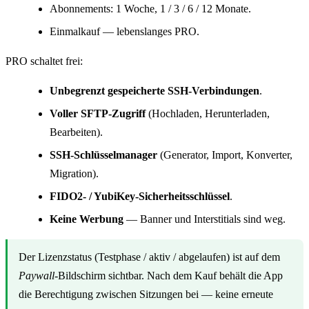
Abonnements: 1 Woche, 1 / 3 / 6 / 12 Monate.
Einmalkauf — lebenslanges PRO.
PRO schaltet frei:
Unbegrenzt gespeicherte SSH-Verbindungen
.
Voller SFTP-Zugriff
(Hochladen, Herunterladen,
Bearbeiten).
SSH-Schlüsselmanager
(Generator, Import, Konverter,
Migration).
FIDO2- / YubiKey-Sicherheitsschlüssel
.
Keine Werbung
— Banner und Interstitials sind weg.
Der Lizenzstatus (Testphase / aktiv / abgelaufen) ist auf dem
Paywall
-Bildschirm sichtbar. Nach dem Kauf behält die App
die Berechtigung zwischen Sitzungen bei — keine erneute