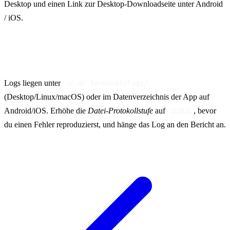
Desktop und einen Link zur Desktop-Downloadseite unter Android
/ iOS.
Probleme melden
Logs liegen unter
~/.dr-terminal/logs/
(Desktop/Linux/macOS) oder im Datenverzeichnis der App auf
Android/iOS. Erhöhe die
Datei-Protokollstufe
auf
, bevor
DEBUG
du einen Fehler reproduzierst, und hänge das Log an den Bericht an.