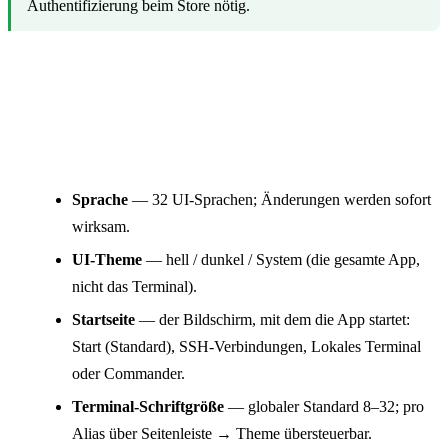
Authentifizierung beim Store nötig.
Einstellungen
Erscheinungsbild
Sprache
— 32 UI-Sprachen; Änderungen werden sofort
wirksam.
UI-Theme
— hell / dunkel / System (die gesamte App,
nicht das Terminal).
Startseite
— der Bildschirm, mit dem die App startet:
Start (Standard), SSH-Verbindungen, Lokales Terminal
oder Commander.
Terminal-Schriftgröße
— globaler Standard 8–32; pro
Alias über Seitenleiste → Theme übersteuerbar.