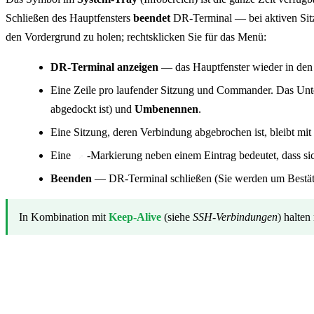
Schließen des Hauptfensters
beendet
DR-Terminal — bei aktiven Sitz
den Vordergrund zu holen; rechtsklicken Sie für das Menü:
DR-Terminal anzeigen
— das Hauptfenster wieder in den
Eine Zeile pro laufender Sitzung und Commander. Das Unt
abgedockt ist) und
Umbenennen
.
Eine Sitzung, deren Verbindung abgebrochen ist, bleibt mi
Eine
-Markierung neben einem Eintrag bedeutet, dass sic
↗
Beenden
— DR-Terminal schließen (Sie werden um Bestät
In Kombination mit
Keep-Alive
(siehe
SSH-Verbindungen
) halte