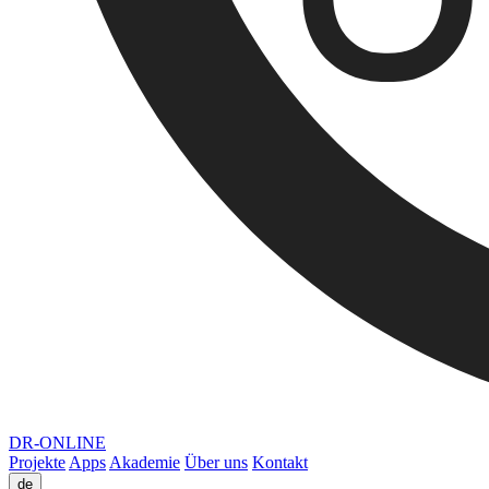
DR-ONLINE
Projekte
Apps
Akademie
Über uns
Kontakt
de