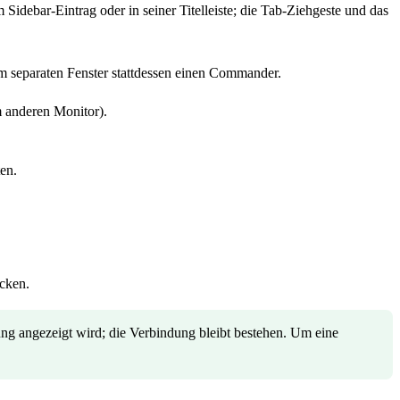
 Sidebar-Eintrag oder in seiner Titelleiste; die Tab-Ziehgeste und das
m separaten Fenster stattdessen einen Commander.
m anderen Monitor).
en.
ocken.
ung angezeigt wird; die Verbindung bleibt bestehen. Um eine