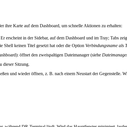
der ihre Karte auf dem Dashboard, um schnelle Aktionen zu erhalten:
erscheint in der Sidebar, auf dem Dashboard und im Tray; Tabs zeigen 
 Shell keinen Titel gesetzt hat oder die Option
Verbindungsname als T
hboard): öffnet den zweispaltigen Dateimanager (siehe
Dateimanage
 dieser Sitzung.
ßen und wieder öffnen, z. B. nach einem Neustart der Gegenstelle. Wi
bar, während DR-Terminal läuft. Wird das Hauptfenster minimiert, laufe