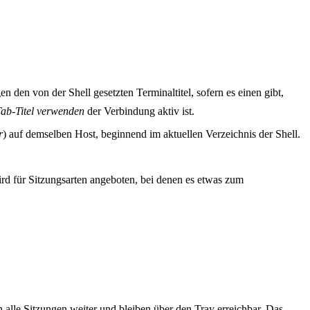
den von der Shell gesetzten Terminaltitel, sofern es einen gibt,
ab-Titel verwenden
der Verbindung aktiv ist.
r
) auf demselben Host, beginnend im aktuellen Verzeichnis der Shell.
rd für Sitzungsarten angeboten, bei denen es etwas zum
n alle Sitzungen weiter und bleiben über den Tray erreichbar. Das