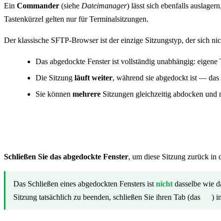
Ein
Commander
(siehe
Dateimanager
) lässt sich ebenfalls auslage
Tastenkürzel gelten nur für Terminalsitzungen.
Der klassische SFTP-Browser ist der einzige Sitzungstyp, der sich 
Das abgedockte Fenster ist vollständig unabhängig: eigene 
Die Sitzung
läuft weiter
, während sie abgedockt ist — das A
Sie können
mehrere
Sitzungen gleichzeitig abdocken und n
Wieder andocken (zurückholen)
Schließen Sie das abgedockte Fenster
, um diese Sitzung zurück in
Das Schließen eines abgedockten Fensters ist
nicht
dasselbe wie d
Sitzung tatsächlich zu beenden, schließen Sie ihren Tab (das
) 
×