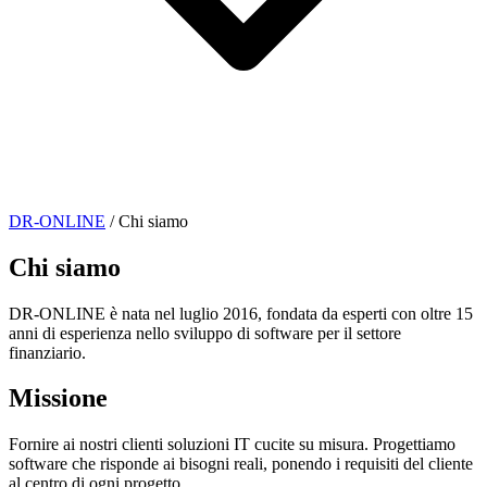
DR-ONLINE
/
Chi siamo
Chi siamo
DR-ONLINE è nata nel luglio 2016, fondata da esperti con oltre 15
anni di esperienza nello sviluppo di software per il settore
finanziario.
Missione
Fornire ai nostri clienti soluzioni IT cucite su misura. Progettiamo
software che risponde ai bisogni reali, ponendo i requisiti del cliente
al centro di ogni progetto.