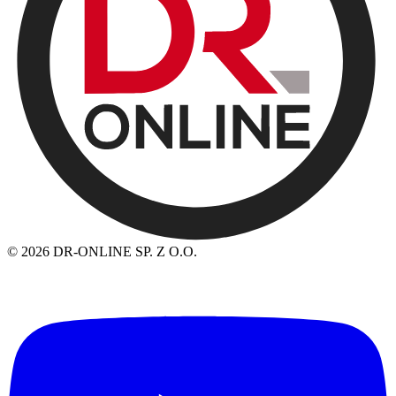
© 2026 DR-ONLINE SP. Z O.O.