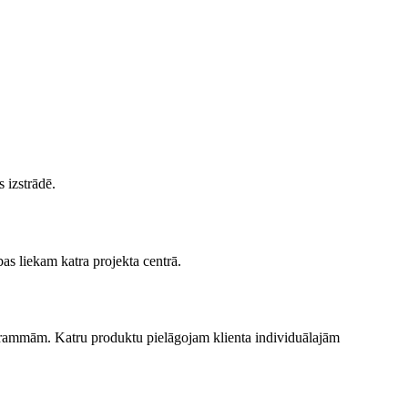
 izstrādē.
as liekam katra projekta centrā.
grammām. Katru produktu pielāgojam klienta individuālajām