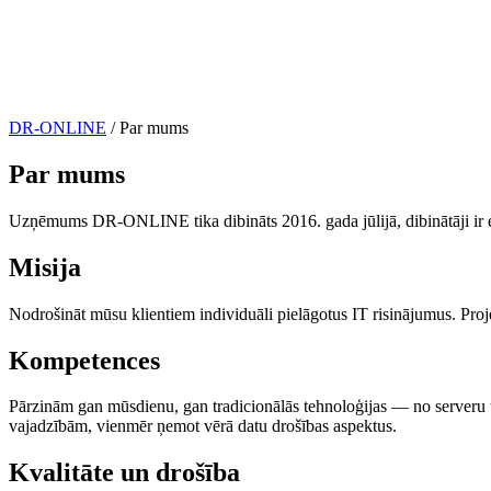
DR-ONLINE
/
Par mums
Par mums
Uzņēmums DR-ONLINE tika dibināts 2016. gada jūlijā, dibinātāji ir ek
Misija
Nodrošināt mūsu klientiem individuāli pielāgotus IT risinājumus. Proj
Kompetences
Pārzinām gan mūsdienu, gan tradicionālās tehnoloģijas — no serveru
vajadzībām, vienmēr ņemot vērā datu drošības aspektus.
Kvalitāte un drošība