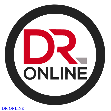
DR-ONLINE