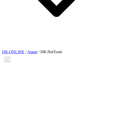
DR-ONLINE
/
Appar
/
DR-NetTools