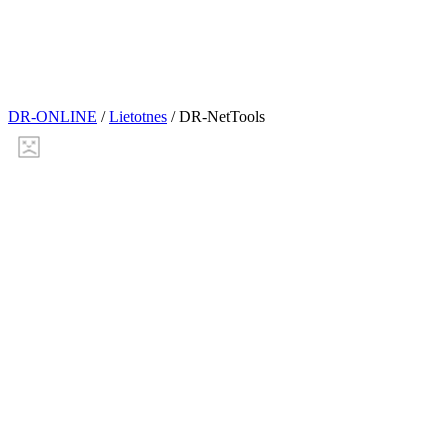
DR-ONLINE
/
Lietotnes
/
DR-NetTools