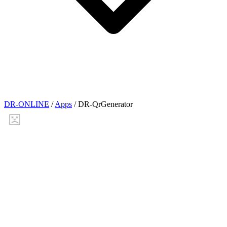
DR-ONLINE
/
Apps
/
DR-QrGenerator