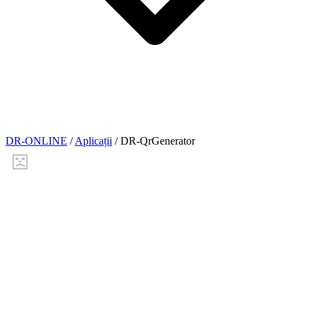
DR-ONLINE
/
Aplicații
/
DR-QrGenerator