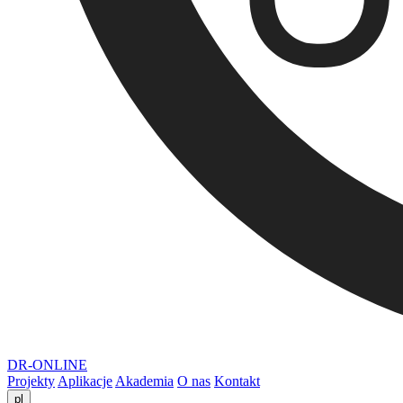
DR-ONLINE
Projekty
Aplikacje
Akademia
O nas
Kontakt
pl