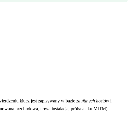
ierdzeniu klucz jest zapisywany w bazie
zaufanych hostów
i
lanowana przebudowa, nowa instalacja, próba ataku MITM).