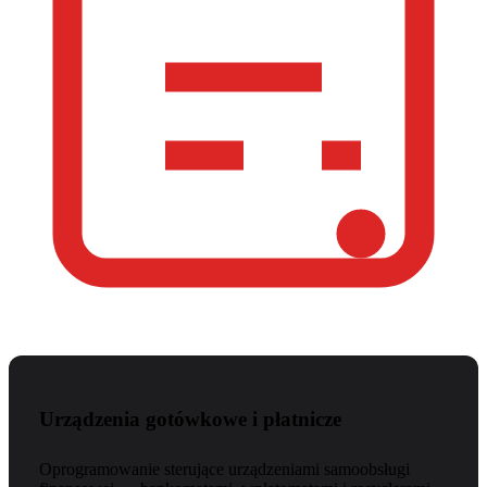
Urządzenia gotówkowe i płatnicze
Oprogramowanie sterujące urządzeniami samoobsługi