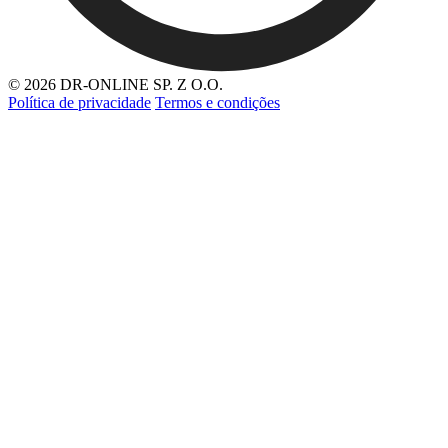
© 2026 DR-ONLINE SP. Z O.O.
Política de privacidade
Termos e condições