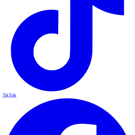
TikTok