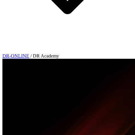
DR-ONLINE
/
DR Academy