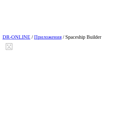
DR-ONLINE
/
Приложения
/
Spaceship Builder