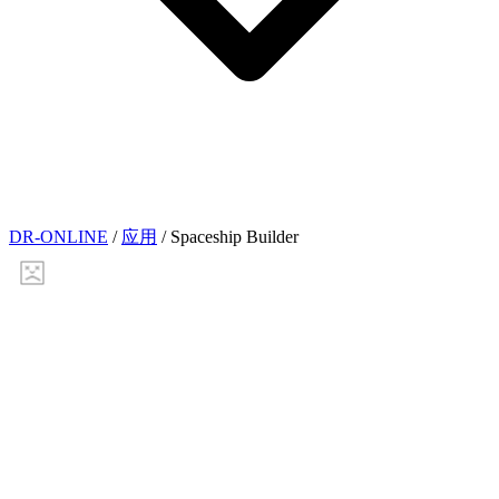
DR-ONLINE
/
应用
/
Spaceship Builder