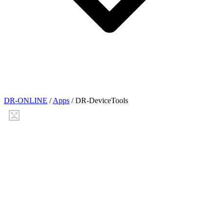
DR-ONLINE
/
Apps
/
DR-DeviceTools