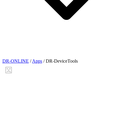
DR-ONLINE
/
Apps
/
DR-DeviceTools