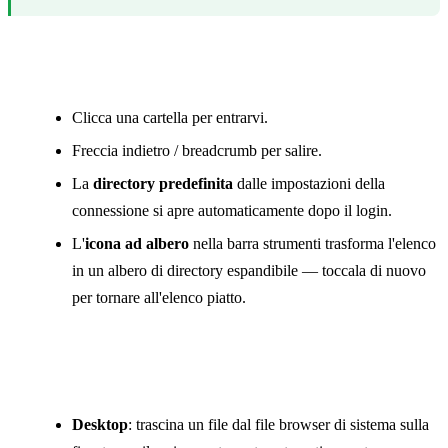
Navigazione
Clicca una cartella per entrarvi.
Freccia indietro / breadcrumb per salire.
La
directory predefinita
dalle impostazioni della
connessione si apre automaticamente dopo il login.
L'
icona ad albero
nella barra strumenti trasforma l'elenco
in un albero di directory espandibile — toccala di nuovo
per tornare all'elenco piatto.
Caricare e scaricare
Desktop
: trascina un file dal file browser di sistema sulla