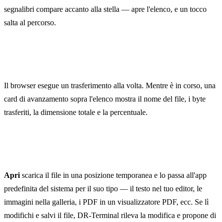
segnalibri compare accanto alla stella — apre l'elenco, e un tocco
salta al percorso.
Avanzamento del trasferimento
Il browser esegue un trasferimento alla volta. Mentre è in corso, una
card di avanzamento sopra l'elenco mostra il nome del file, i byte
trasferiti, la dimensione totale e la percentuale.
Apertura dei file
Apri
scarica il file in una posizione temporanea e lo passa all'app
predefinita del sistema per il suo tipo — il testo nel tuo editor, le
immagini nella galleria, i PDF in un visualizzatore PDF, ecc. Se lì
modifichi e salvi il file, DR-Terminal rileva la modifica e propone di