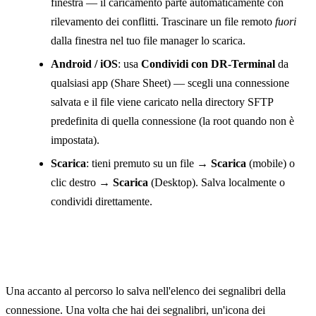
finestra — il caricamento parte automaticamente con
rilevamento dei conflitti. Trascinare un file remoto
fuori
dalla finestra nel tuo file manager lo scarica.
Android / iOS
: usa
Condividi con DR-Terminal
da
qualsiasi app (Share Sheet) — scegli una connessione
salvata e il file viene caricato nella directory SFTP
predefinita di quella connessione (la root quando non è
impostata).
Scarica
: tieni premuto su un file →
Scarica
(mobile) o
clic destro →
Scarica
(Desktop). Salva localmente o
condividi direttamente.
Segnalibri
Una accanto al percorso lo salva nell'elenco dei segnalibri della
connessione. Una volta che hai dei segnalibri, un'icona dei