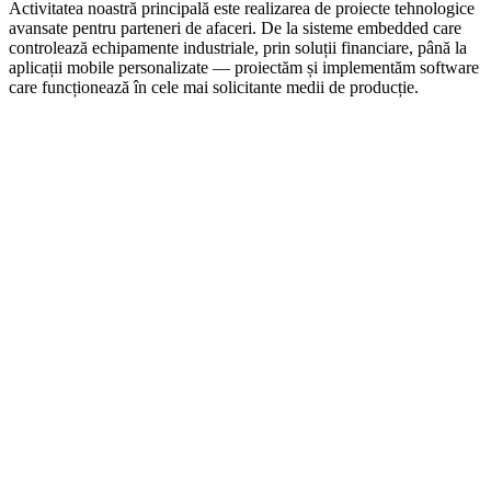
Activitatea noastră principală este realizarea de proiecte tehnologice
avansate pentru parteneri de afaceri. De la sisteme embedded care
controlează echipamente industriale, prin soluții financiare, până la
aplicații mobile personalizate — proiectăm și implementăm software
care funcționează în cele mai solicitante medii de producție.