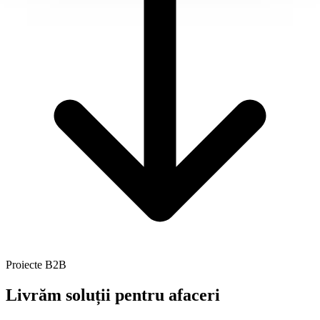
Proiecte B2B
Livrăm
soluții pentru afaceri