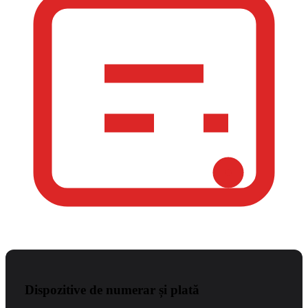
Dispozitive de numerar și plată