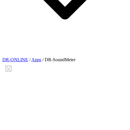
DR-ONLINE
/
Apps
/
DR-SoundMeter