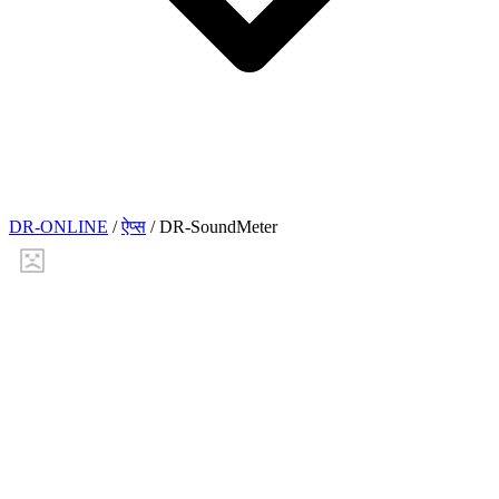
DR-ONLINE
/
ऐप्स
/
DR-SoundMeter