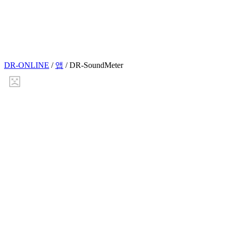
DR-ONLINE
/
앱
/
DR-SoundMeter