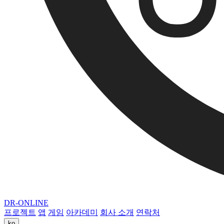
DR-ONLINE
프로젝트
앱
게임
아카데미
회사 소개
연락처
ko