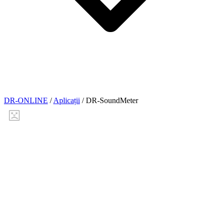
DR-ONLINE
/
Aplicații
/
DR-SoundMeter