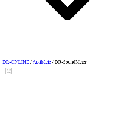
DR-ONLINE
/
Aplikácie
/
DR-SoundMeter