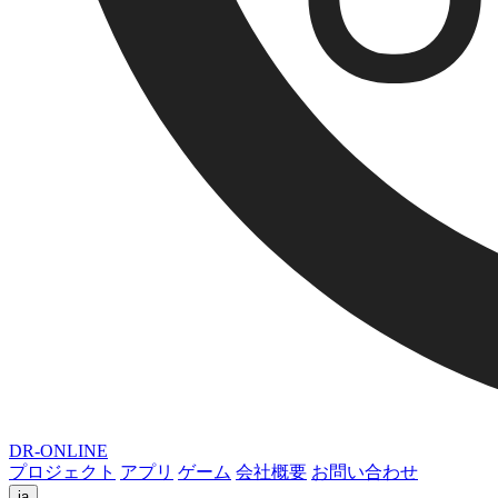
DR-ONLINE
プロジェクト
アプリ
ゲーム
会社概要
お問い合わせ
ja