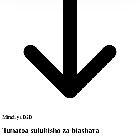
Miradi ya B2B
Tunatoa
suluhisho za biashara