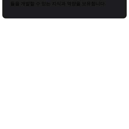
듈을 개발할 수 있는 지식과 역량을 보유합니다.