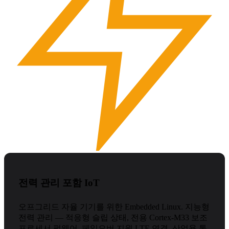
전력 관리 포함 IoT
오프그리드 자율 기기를 위한 Embedded Linux. 지능형
전력 관리 — 적응형 슬립 상태, 전용 Cortex-M33 보조
프로세서 펌웨어, 페일오버 지원 LTE 연결, 산업용 통