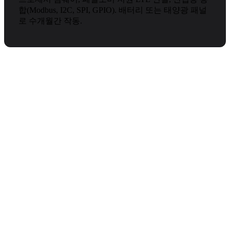
합(Modbus, I2C, SPI, GPIO). 배터리 또는 태양광 패널
로 수개월간 작동.