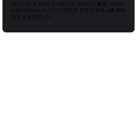
객의 ERP 및 EAM 시스템과의 네이티브 통합, 스캐너·
프린터·Bluetooth 기기 지원으로 운영 프로세스를 완벽
하게 뒷받침합니다.